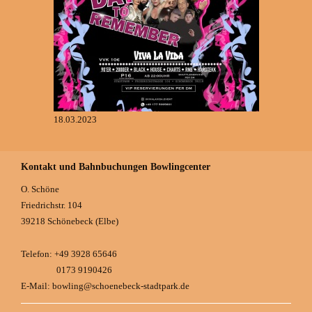
18.03.2023
Kontakt und Bahnbuchungen Bowlingcenter
O. Schöne
Friedrichstr.
104
39218
Schönebeck (Elbe)
Telefon: +49 3928 65646
0173 9190426
E-Mail: bowling@schoenebeck-stadtpark.de